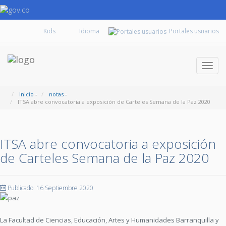
Kids
Portales usuarios
Despl
naveg
Inicio
-
notas
-
ITSA abre convocatoria a exposición de Carteles Semana de la Paz 2020
ITSA abre convocatoria a exposición
de Carteles Semana de la Paz 2020
Publicado: 16 Septiembre 2020
La Facultad de Ciencias, Educación, Artes y Humanidades Barranquilla y