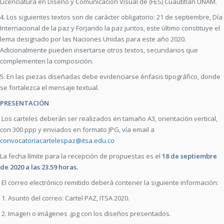
Licenciatura en Diseño y Comunicación Visual de (FES) Cuautitlán UNAM.
4. Los siguientes textos son de carácter obligatorio: 21 de septiembre, Día
Internacional de la paz y Forjando la paz juntos, este último constituye el
lema designado por las Naciones Unidas para este año 2020.
Adicionalmente pueden insertarse otros textos, secundarios que
complementen la composición.
5. En las piezas diseñadas debe evidenciarse énfasis tipográfico, donde
se fortalezca el mensaje textual.
PRESENTACIÓN
Los carteles deberán ser realizados en tamaño A3, orientación vertical,
con 300 ppp y enviados en formato JPG, vía email a
convocatoriacartelespaz@itsa.edu.co
La fecha límite para la recepción de propuestas es el
18 de septiembre
de 2020 a las 23.59 horas.
El correo electrónico remitido deberá contener la siguiente información:
1. Asunto del correo: Cartel PAZ, ITSA 2020.
2. Imagen o imágenes .jpg con los diseños presentados.