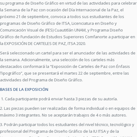
su programa de Diseño Gráfico en virtud de las actividades para celebrar
la Semana de la Paz con ocasión del Día Internacional de la Paz, el
próximo 21 de septiembre, convoca a todos sus estudiantes de los
programas de Diseño Gráfico de ITSA, Licenciatura en Diseño y
Comunicación Visual de (FES) Cuautitlán UNAM, y Programa Diseño
Gráfico de Fundación de Estudios Superiores Comfanorte a participar en
la EXPOSICIÓN DE CARTELES DE PAZ, ITSA 2020.
Será seleccionado un cartel para ser el anunciador de las actividades de
la semana. Adicionalmente, una selección de los carteles más
destacados conformará la “Exposición de Carteles de Paz con Énfasis
Tipográfico”, que se presentará el martes 22 de septiembre, entre las
actividades del Programa de Diseño Gráfico.
BASES DE LA EXPOSICIÓN
1. Cada participante podrá enviar hasta 3 piezas de su autoría.
2. Las piezas pueden ser realizadas de forma individual o en equipos de
máximo 3 integrantes. No se aceptarán trabajos de 4 o más autores.
3. Podrán participar todos los estudiantes del nivel técnico, tecnológico y
profesional del Programa de Diseño Gráfico de la IU ITSA y de la