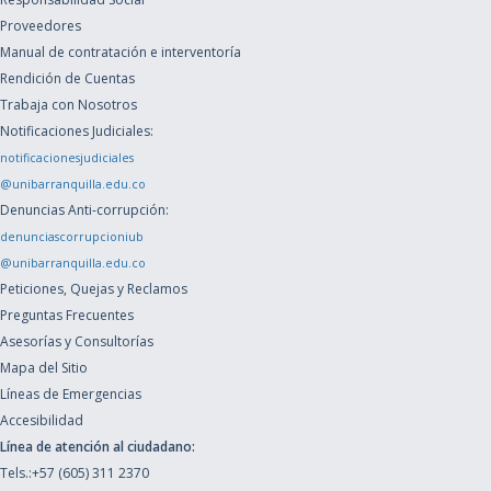
Proveedores
Manual de contratación e interventoría
Rendición de Cuentas
Trabaja con Nosotros
Notificaciones Judiciales:
notificacionesjudiciales
@unibarranquilla.edu.co
Denuncias Anti-corrupción:
denunciascorrupcioniub
@unibarranquilla.edu.co
Peticiones, Quejas y Reclamos
Preguntas Frecuentes
Asesorías y Consultorías
Mapa del Sitio
Líneas de Emergencias
Accesibilidad
Línea de atención al ciudadano:
Tels.:+57 (605) 311 2370