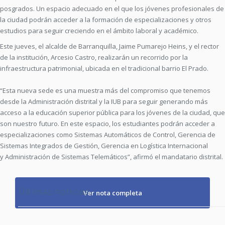
posgrados. Un espacio adecuado en el que los jóvenes profesionales de
la ciudad po­drán acceder a la formación de especializaciones y otros
estu­dios para seguir creciendo en el ámbito laboral y académico.
Este jueves, el alcalde de Barranquilla, Jaime Pumarejo Heins, y el rector
de la institución, Arcesio Castro, realizarán un recorrido por la
infraestructura patrimonial, ubicada en el tradicional barrio El Prado.
“Esta nueva sede es una muestra más del compromiso que tenemos
desde la Administración distrital y la IUB para seguir generando más
acceso a la educación superior pública para los jóvenes de la ciudad, que
son nuestro futuro. En este espacio, los estudiantes podrán acceder a
especializaciones como Sistemas Automáticos de Control, Gerencia de
Sistemas Integrados de Gestión, Gerencia en Logística Internacional
y Administración de Sistemas Telemáticos”, afirmó el mandatario distrital.
Últimas noticias
Ver nota completa