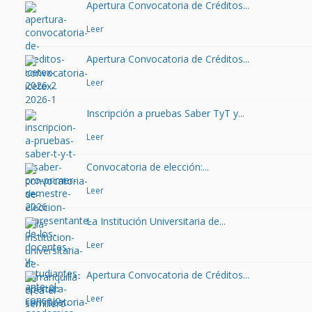
Apertura Convocatoria de Créditos...
Leer
Apertura Convocatoria de Créditos...
Leer
Inscripción a pruebas Saber TyT y...
Leer
Convocatoria de elección:...
Leer
La Institución Universitaria de...
Leer
Apertura Convocatoria de Créditos...
Leer