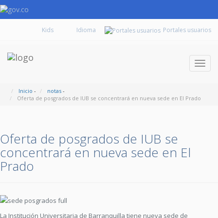
Kids
Portales usuarios
Despl
naveg
Inicio
-
notas
-
Oferta de posgrados de IUB se concentrará en nueva sede en El Prado
Oferta de posgrados de IUB se
concentrará en nueva sede en El
Prado
La Institución Universi­taria de Barranquilla tiene nueva sede de