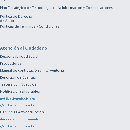
Plan Estrategico de Tecnologías de la Información y Comunicaciones
Política de Derecho
de Autor
Políticas de Términos y Condiciones
Atención al Ciudadano
Responsabilidad Social
Proveedores
Manual de contratación e interventoría
Rendición de Cuentas
Trabaja con Nosotros
Notificaciones Judiciales:
notificacionesjudiciales
@unibarranquilla.edu.co
Denuncias Anti-corrupción:
denunciascorrupcioniub
@unibarranquilla.edu.co