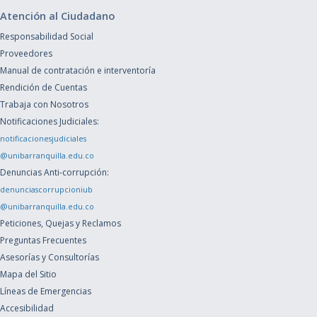
Atención al Ciudadano
Responsabilidad Social
Proveedores
Manual de contratación e interventoría
Rendición de Cuentas
Trabaja con Nosotros
Notificaciones Judiciales:
notificacionesjudiciales
@unibarranquilla.edu.co
Denuncias Anti-corrupción:
denunciascorrupcioniub
@unibarranquilla.edu.co
Peticiones, Quejas y Reclamos
Preguntas Frecuentes
Asesorías y Consultorías
Mapa del Sitio
Líneas de Emergencias
Accesibilidad