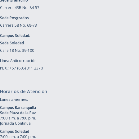
Sede Granadillo
Carrera 43B No. 84-57
Sede Posgrados
Carrera 58 No. 68-73
Campus Soledad:
Sede Soledad
Calle 18 No. 39-100
Línea Anticorrupción:
PBX.: +57 (605) 311 2370
Horarios de Atención
Lunes a viernes:
Campus Barranquilla
Sede Plaza de la Paz
7:00 a.m. a 7:00 p.m.
Jornada Continua
Campus Soledad
7:00 a.m. a 7:00 p.m.