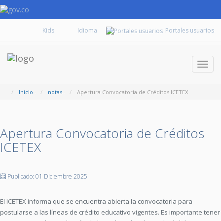
Kids
Portales usuarios
Despl
naveg
Inicio
-
notas
-
Apertura Convocatoria de Créditos ICETEX
Apertura Convocatoria de Créditos
ICETEX
Publicado: 01 Diciembre 2025
El ICETEX informa que se encuentra abierta la convocatoria para
postularse a las líneas de crédito educativo vigentes. Es importante tener