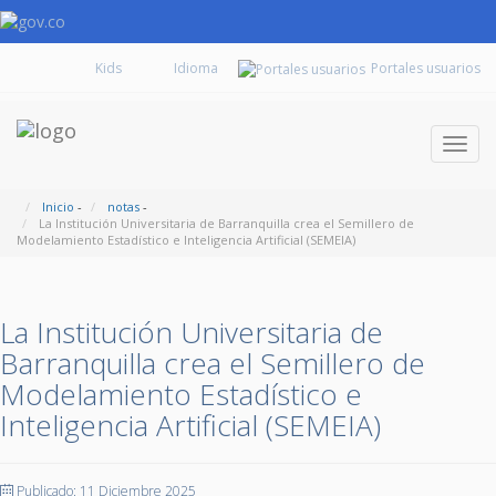
Kids
Portales usuarios
Despl
naveg
Inicio
-
notas
-
La Institución Universitaria de Barranquilla crea el Semillero de
Modelamiento Estadístico e Inteligencia Artificial (SEMEIA)
La Institución Universitaria de
Barranquilla crea el Semillero de
Modelamiento Estadístico e
Inteligencia Artificial (SEMEIA)
Publicado: 11 Diciembre 2025