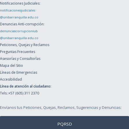
Notificaciones Judiciales:
notificacionesjudiciales
@unibarranquilla.edu.co
Denuncias Anti-corrupción:
denunciascorrupcioniub
@unibarranquilla.edu.co
Peticiones, Quejas y Reclamos
Preguntas Frecuentes
Asesorías y Consultorías
Mapa del Sitio
Líneas de Emergencias
Accesibilidad
Línea de atención al ciudadano:
Tels.:+57 (605) 311 2370
Envíanos tus Peticiones, Quejas, Reclamos, Sugerencias y Denuncias:
PQRSD