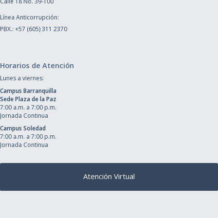
Calle 18 No. 39-100
Línea Anticorrupción:
PBX.: +57 (605) 311 2370
Horarios de Atención
Lunes a viernes:
Campus Barranquilla
Sede Plaza de la Paz
7:00 a.m. a 7:00 p.m.
Jornada Continua
Campus Soledad
7:00 a.m. a 7:00 p.m.
Jornada Continua
Atención Virtual