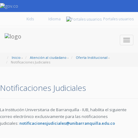
Kids
Portales usuarios
Despl
naveg
Inicio
-
Atención al ciudadano
-
Oferta Institucional
-
Notificaciones Judiciales
Notificaciones Judiciales
La Institución Universitaria de Barranquilla - IUB,
habilita el siguiente
correo electrónico exclusivamente para las notificaciones
judiciales:
notificacionesjudiciales@unibarranquilla.edu.co