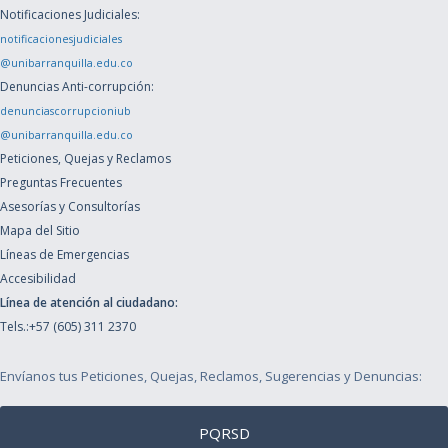
Notificaciones Judiciales:
notificacionesjudiciales
@unibarranquilla.edu.co
Denuncias Anti-corrupción:
denunciascorrupcioniub
@unibarranquilla.edu.co
Peticiones, Quejas y Reclamos
Preguntas Frecuentes
Asesorías y Consultorías
Mapa del Sitio
Líneas de Emergencias
Accesibilidad
Línea de atención al ciudadano:
Tels.:+57 (605) 311 2370
Envíanos tus Peticiones, Quejas, Reclamos, Sugerencias y Denuncias:
PQRSD