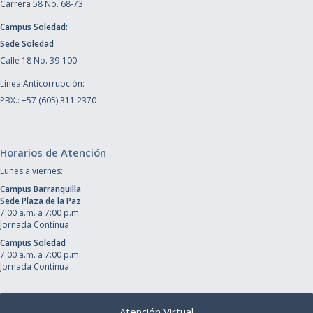
Carrera 58 No. 68-73
Campus Soledad:
Sede Soledad
Calle 18 No. 39-100
Línea Anticorrupción:
PBX.: +57 (605) 311 2370
Horarios de Atención
Lunes a viernes:
Campus Barranquilla
Sede Plaza de la Paz
7:00 a.m. a 7:00 p.m.
Jornada Continua
Campus Soledad
7:00 a.m. a 7:00 p.m.
Jornada Continua
Atención Virtual