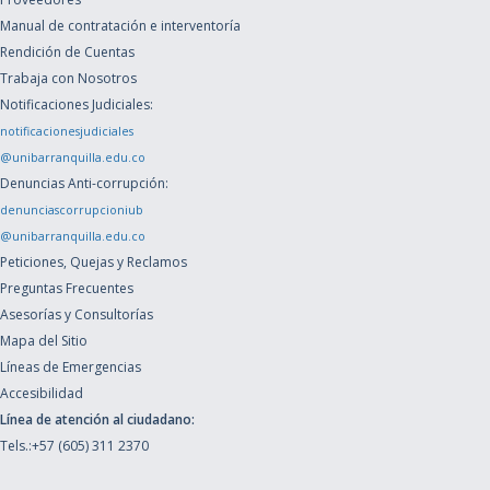
Manual de contratación e interventoría
Rendición de Cuentas
Trabaja con Nosotros
Notificaciones Judiciales:
notificacionesjudiciales
@unibarranquilla.edu.co
Denuncias Anti-corrupción:
denunciascorrupcioniub
@unibarranquilla.edu.co
Peticiones, Quejas y Reclamos
Preguntas Frecuentes
Asesorías y Consultorías
Mapa del Sitio
Líneas de Emergencias
Accesibilidad
Línea de atención al ciudadano:
Tels.:+57 (605) 311 2370