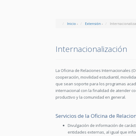
Inicio
-
Extensión
-
Internacionaliz
Internacionalización
La Oficina de Relaciones Internacionales (O
cooperación, movilidad estudiantil, movilid
que sean soporte para los programas acadé
internacional con la finalidad de atender c
productivo y la comunidad en general.
Servicios de la Oficina de Relacio
Divulgación de información de caráct
entidades externas, al igual que inf