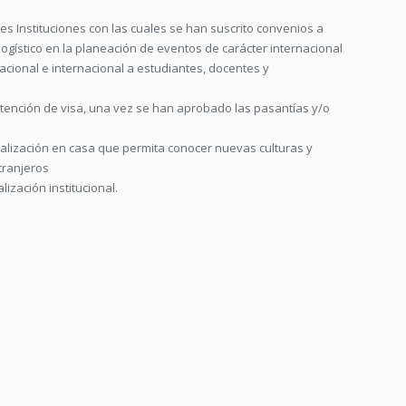
es Instituciones con las cuales se han suscrito convenios a
logístico en la planeación de eventos de carácter internacional
acional e internacional a estudiantes, docentes y
tención de visa, una vez se han aprobado las pasantías y/o
nalización en casa que permita conocer nuevas culturas y
tranjeros
ización institucional.