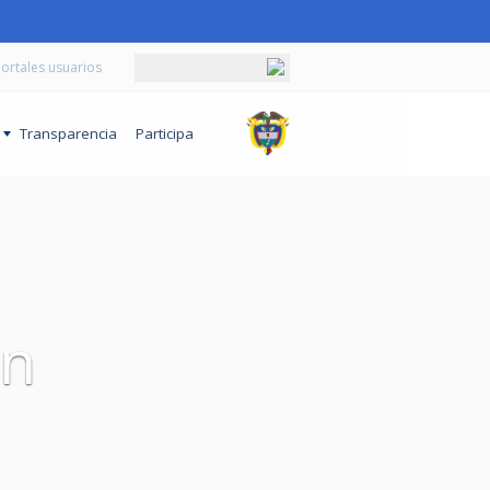
ortales usuarios
o
Transparencia
Participa
ón