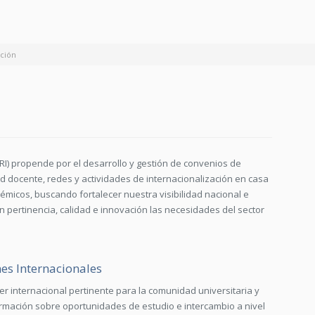
ación
RI) propende por el desarrollo y gestión de convenios de
ad docente, redes y actividades de internacionalización en casa
micos, buscando fortalecer nuestra visibilidad nacional e
on pertinencia, calidad e innovación las necesidades del sector
nes Internacionales
er internacional pertinente para la comunidad universitaria y
ormación sobre oportunidades de estudio e intercambio a nivel