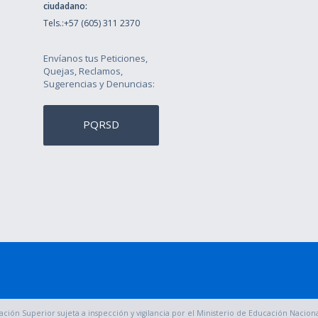
ciudadano:
Tels.:+57 (605) 311 2370
Envíanos tus Peticiones,
Quejas, Reclamos,
Sugerencias y Denuncias:
PQRSD
ación Superior sujeta a inspección y vigilancia por el Ministerio de Educación Nacional