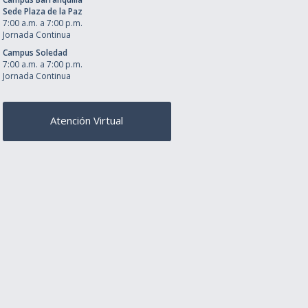
Sede Plaza de la Paz
7:00 a.m. a 7:00 p.m.
Jornada Continua
Campus Soledad
7:00 a.m. a 7:00 p.m.
Jornada Continua
Atención Virtual