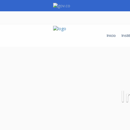
Inicio
Insti
I