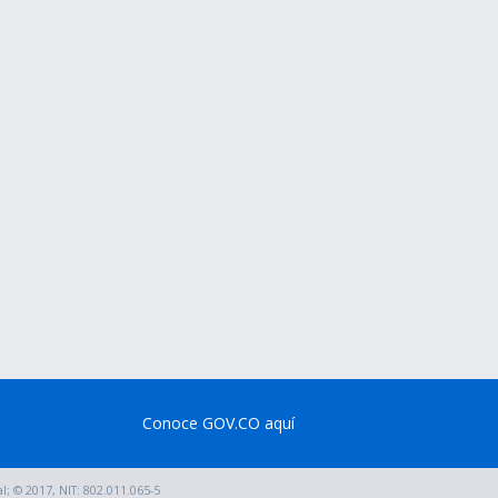
Conoce GOV.CO aquí
; © 2017, NIT: 802.011.065-5