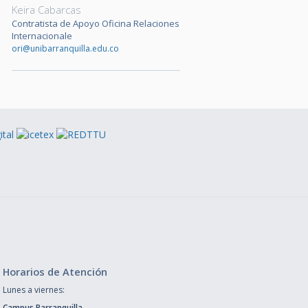
Keira Cabarcas
Contratista de Apoyo Oficina Relaciones
Internacionale
ori@unibarranquilla.edu.co
Horarios de Atención
Lunes a viernes:
Campus Barranquilla