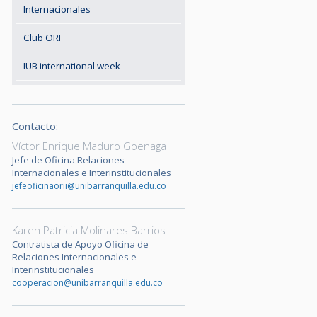
Internacionales
Club ORI
IUB international week
Contacto:
Víctor Enrique Maduro Goenaga
Jefe de Oficina Relaciones
Internacionales e Interinstitucionales
jefeoficinaorii@unibarranquilla.edu.co
Karen Patricia Molinares Barrios
Contratista de Apoyo Oficina de
Relaciones Internacionales e
Interinstitucionales
cooperacion@unibarranquilla.edu.co