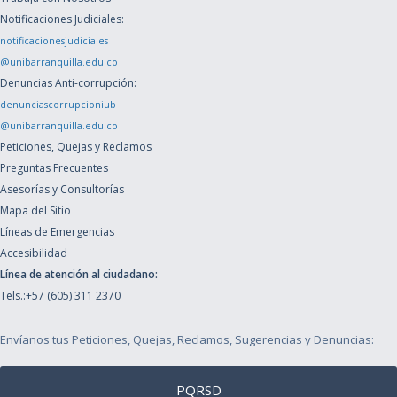
Notificaciones Judiciales:
notificacionesjudiciales
@unibarranquilla.edu.co
Denuncias Anti-corrupción:
denunciascorrupcioniub
@unibarranquilla.edu.co
Peticiones, Quejas y Reclamos
Preguntas Frecuentes
Asesorías y Consultorías
Mapa del Sitio
Líneas de Emergencias
Accesibilidad
Línea de atención al ciudadano:
Tels.:+57 (605) 311 2370
Envíanos tus Peticiones, Quejas, Reclamos, Sugerencias y Denuncias:
PQRSD