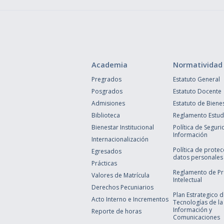
Academia
Normatividad
Pregrados
Estatuto General
Posgrados
Estatuto Docente
Admisiones
Estatuto de Biene
Biblioteca
Reglamento Estudi
Bienestar Institucional
Política de Seguri
Información
Internacionalización
Política de prote
Egresados
datos personales
Prácticas
Reglamento de P
Valores de Matrícula
Intelectual
Derechos Pecuniarios
Plan Estrategico 
Acto Interno e Incrementos
Tecnologías de la
Información y
Reporte de horas
Comunicaciones