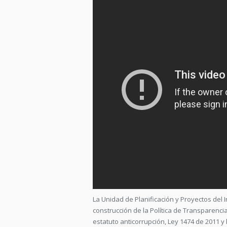
La Unidad de Planificación y Proyectos del I
construcción de la Política de Transparenci
estatuto anticorrupción, Ley 1474 de 2011 y