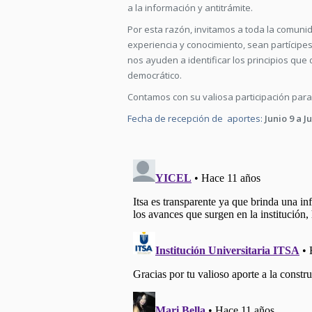
a la información y antitrámite.
Por esta razón, invitamos a toda la comunid
experiencia y conocimiento, sean partícipes
nos ayuden a identificar los principios que d
democrático.
Contamos con su valiosa participación para
Fecha de recepción de aportes:
Junio 9 a J