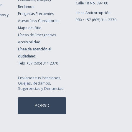
Calle 18 No. 39-100
ho
Reclamos
Línea Anticorrupción:
Preguntas Frecuentes
inos y
PBX.: +57 (605) 311 2370
Asesorías y Consultorías
Mapa del Sitio
Líneas de Emergencias
Accesibilidad
Línea de atención al
ciudadano:
Tels.:+57 (605) 311 2370
Envíanos tus Peticiones,
Quejas, Reclamos,
Sugerencias y Denuncias:
PQRSD