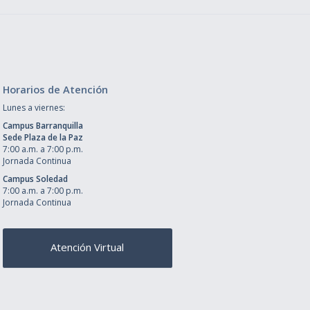
Horarios de Atención
Lunes a viernes:
Campus Barranquilla
Sede Plaza de la Paz
7:00 a.m. a 7:00 p.m.
Jornada Continua
Campus Soledad
7:00 a.m. a 7:00 p.m.
Jornada Continua
Atención Virtual