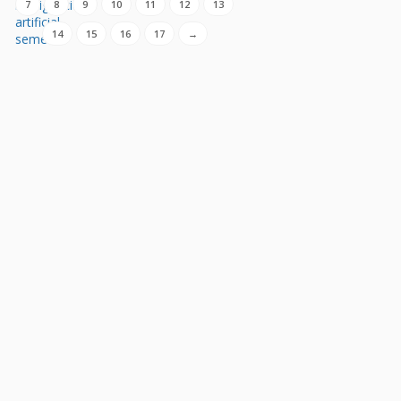
7
8
9
10
11
12
13
14
15
16
17
→