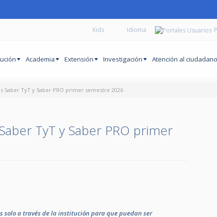
Kids
P
tución
Academia
Extensión
Investigación
Atención al ciudadan
as Saber TyT y Saber PRO primer semestre 2026
 Saber TyT y Saber PRO primer
s solo a través de la institución para que puedan ser