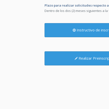
Plazo para realizar solicitudes respecto a
Dentro de los dos (2) meses siguientes a la 
Instructivo de ins
Realizar Preinscr