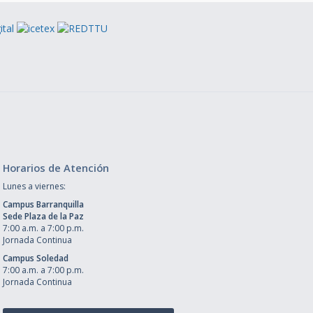
Horarios de Atención
Lunes a viernes:
Campus Barranquilla
Sede Plaza de la Paz
7:00 a.m. a 7:00 p.m.
Jornada Continua
Campus Soledad
7:00 a.m. a 7:00 p.m.
Jornada Continua