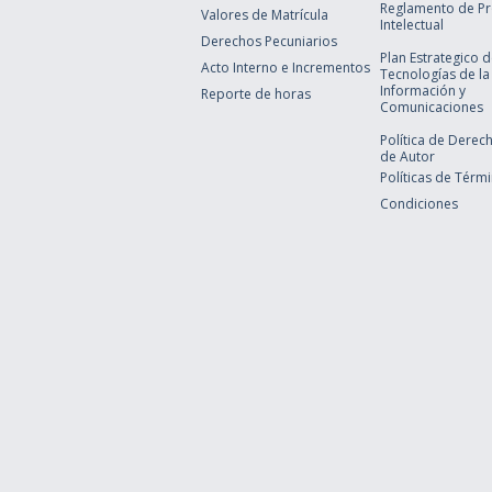
Reglamento de P
Valores de Matrícula
Intelectual
Derechos Pecuniarios
Plan Estrategico 
Acto Interno e Incrementos
Tecnologías de la
Información y
Reporte de horas
Comunicaciones
Política de Derec
de Autor
Políticas de Térm
Condiciones