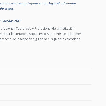
arlas como requisito para grado. Sigue el calendario
ada etapa.
y Saber PRO
ofesional, Tecnología y Profesional de la Institución
esentar las pruebas Saber TyT o Saber PRO, en el primer
proceso de inscripción siguiendo el siguiente calendario