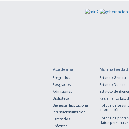
Academia
Normatividad
Pregrados
Estatuto General
Posgrados
Estatuto Docente
Admisiones
Estatuto de Biene
Biblioteca
Reglamento Estudi
Bienestar Institucional
Política de Seguri
Información
Internacionalización
Política de prote
Egresados
datos personales
Prácticas