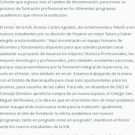
Cohorte que ingresa, tras el cambio de denominación, para iniciar su
proceso de formación profesional en los diferentes programas
académicos que ofrece la institución.
Previous
Nex
El rector de la IUB, Arcesio Castro Agudelo, dio la bienvenida y felicitó a los
nuevos estudiantes por su decisión de forjarse un mejor futuro y haber
elegido a esta institución. “Aquí encontrarán un equipo humano de
docentes y funcionarios dispuesto para que ustedes puedan sacar
adelante su proyecto de hacerse los mejores Técnicos Profesionales, los
mejores tecnólogos y profesionales, pero también, excelentes personas,
porque aquí propendemos por la formación integral de la persona, no
solo en el hacer, sino también en el ser. Estamos trabajando de la mano
con el Distrito de Barranquilla para crear más oportunidades para los
jóvenes, para sacarlos de las calles. Para ello, en diciembre de 2022 el
Consejo Directivo aprobó la compra de un nuevo espacio, el Colegio San
Miguel del Rosario, y la idea es que en el próximo mes de mayo podamos
estar inaugurando esta nueva sede para la institución. Igualmente,
tenemos el reto de fortalecer la oferta académica con nuevos
programas, tanto en pregrado como en posgrado”, manifestó el Rector
ante los nuevos estudiantes de la IUB.