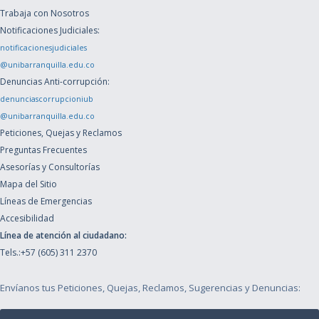
Trabaja con Nosotros
Notificaciones Judiciales:
notificacionesjudiciales
@unibarranquilla.edu.co
Denuncias Anti-corrupción:
denunciascorrupcioniub
@unibarranquilla.edu.co
Peticiones, Quejas y Reclamos
Preguntas Frecuentes
Asesorías y Consultorías
Mapa del Sitio
Líneas de Emergencias
Accesibilidad
Línea de atención al ciudadano:
Tels.:+57 (605) 311 2370
Envíanos tus Peticiones, Quejas, Reclamos, Sugerencias y Denuncias: