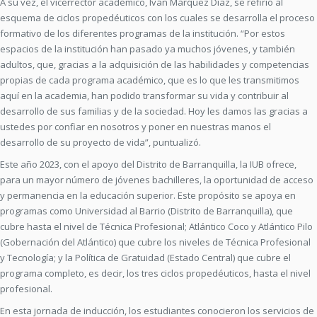
A su vez, el vicerrector académico, Iván Márquez Díaz, se refirió al
esquema de ciclos propedéuticos con los cuales se desarrolla el proceso
formativo de los diferentes programas de la institución. “Por estos
espacios de la institución han pasado ya muchos jóvenes, y también
adultos, que, gracias a la adquisición de las habilidades y competencias
propias de cada programa académico, que es lo que les transmitimos
aquí en la academia, han podido transformar su vida y contribuir al
desarrollo de sus familias y de la sociedad. Hoy les damos las gracias a
ustedes por confiar en nosotros y poner en nuestras manos el
desarrollo de su proyecto de vida”, puntualizó.
Este año 2023, con el apoyo del Distrito de Barranquilla, la IUB ofrece,
para un mayor número de jóvenes bachilleres, la oportunidad de acceso
y permanencia en la educación superior. Este propósito se apoya en
programas como Universidad al Barrio (Distrito de Barranquilla), que
cubre hasta el nivel de Técnica Profesional; Atlántico Coco y Atlántico Pilo
(Gobernación del Atlántico) que cubre los niveles de Técnica Profesional
y Tecnología; y la Política de Gratuidad (Estado Central) que cubre el
programa completo, es decir, los tres ciclos propedéuticos, hasta el nivel
profesional.
En esta jornada de inducción, los estudiantes conocieron los servicios de