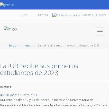
Kids
Portales usuarios
Despl
naveg
Inicio
-
notas
-
La IUB recibe sus primeros estudiantes de 2023
La IUB recibe sus primeros
estudiantes de 2023
Detalles
Publicado: 17 Enero 2023
Durante los días 12 y 13 de enero, la Institución Universitaria de
Barranquilla -IUB-, dio la bienvenida a los nuevos estudiantes, la Primera