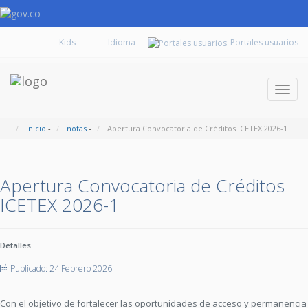
Kids
Portales usuarios
Despl
naveg
Inicio
-
notas
-
Apertura Convocatoria de Créditos ICETEX 2026-1
Apertura Convocatoria de Créditos
ICETEX 2026-1
Detalles
Publicado: 24 Febrero 2026
Con el objetivo de fortalecer las oportunidades de acceso y permanencia