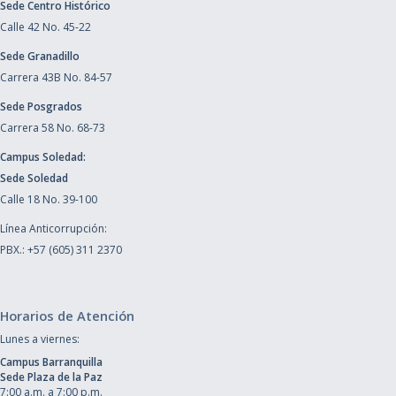
Sede Centro Histórico
Calle 42 No. 45-22
Sede Granadillo
Carrera 43B No. 84-57
Sede Posgrados
Carrera 58 No. 68-73
Campus Soledad:
Sede Soledad
Calle 18 No. 39-100
Línea Anticorrupción:
PBX.: +57 (605) 311 2370
Horarios de Atención
Lunes a viernes:
Campus Barranquilla
Sede Plaza de la Paz
7:00 a.m. a 7:00 p.m.