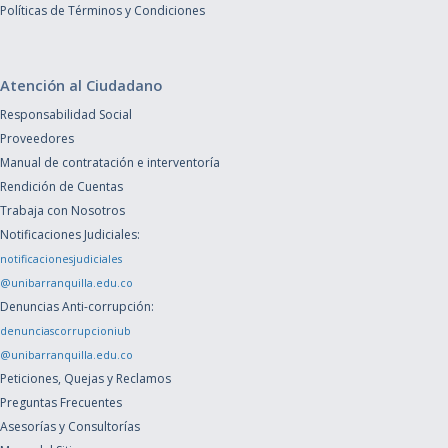
Políticas de Términos y Condiciones
Atención al Ciudadano
Responsabilidad Social
Proveedores
Manual de contratación e interventoría
Rendición de Cuentas
Trabaja con Nosotros
Notificaciones Judiciales:
notificacionesjudiciales
@unibarranquilla.edu.co
Denuncias Anti-corrupción:
denunciascorrupcioniub
@unibarranquilla.edu.co
Peticiones, Quejas y Reclamos
Preguntas Frecuentes
Asesorías y Consultorías