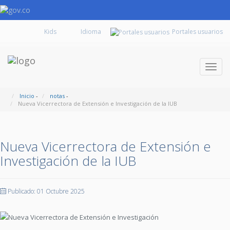
Kids
Portales usuarios
Despl
naveg
Inicio
-
notas
-
Nueva Vicerrectora de Extensión e Investigación de la IUB
Nueva Vicerrectora de Extensión e
Investigación de la IUB
Publicado: 01 Octubre 2025