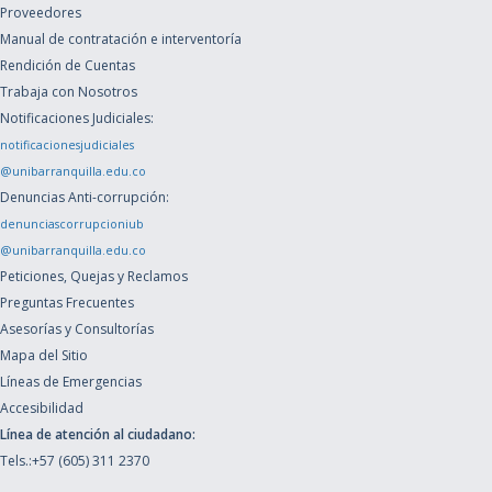
Proveedores
Manual de contratación e interventoría
Rendición de Cuentas
Trabaja con Nosotros
Notificaciones Judiciales:
notificacionesjudiciales
@unibarranquilla.edu.co
Denuncias Anti-corrupción:
denunciascorrupcioniub
@unibarranquilla.edu.co
Peticiones, Quejas y Reclamos
Preguntas Frecuentes
Asesorías y Consultorías
Mapa del Sitio
Líneas de Emergencias
Accesibilidad
Línea de atención al ciudadano:
Tels.:+57 (605) 311 2370