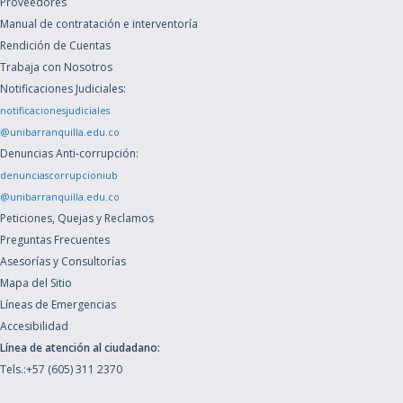
Proveedores
Manual de contratación e interventoría
Rendición de Cuentas
Trabaja con Nosotros
Notificaciones Judiciales:
notificacionesjudiciales
@unibarranquilla.edu.co
Denuncias Anti-corrupción:
denunciascorrupcioniub
@unibarranquilla.edu.co
Peticiones, Quejas y Reclamos
Preguntas Frecuentes
Asesorías y Consultorías
Mapa del Sitio
Líneas de Emergencias
Accesibilidad
Línea de atención al ciudadano:
Tels.:+57 (605) 311 2370