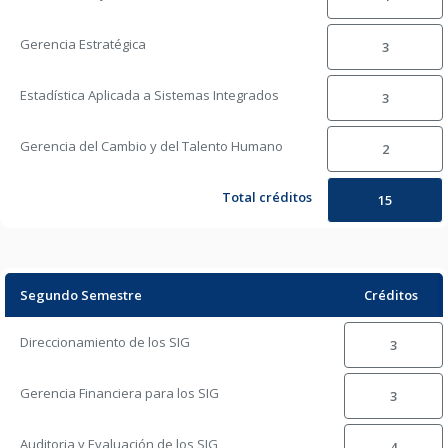
Gerencia Estratégica
3
Estadística Aplicada a Sistemas Integrados
3
Gerencia del Cambio y del Talento Humano
2
Total créditos
15
Segundo Semestre
Créditos
Direccionamiento de los SIG
3
Gerencia Financiera para los SIG
3
Auditoria y Evaluación de los SIG
4