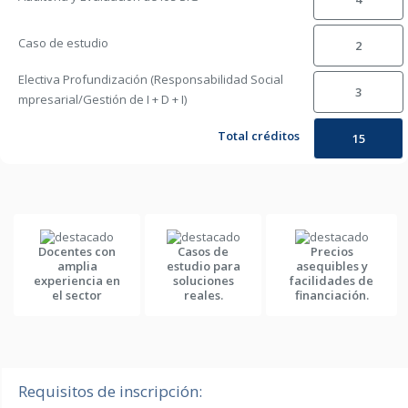
Caso de estudio
2
Electiva Profundización (Responsabilidad Social
3
mpresarial/Gestión de I + D + I)
Total créditos
15
Docentes con
Casos de
Precios
amplia
estudio para
asequibles y
experiencia en
soluciones
facilidades de
el sector
reales.
financiación.
Requisitos de inscripción: