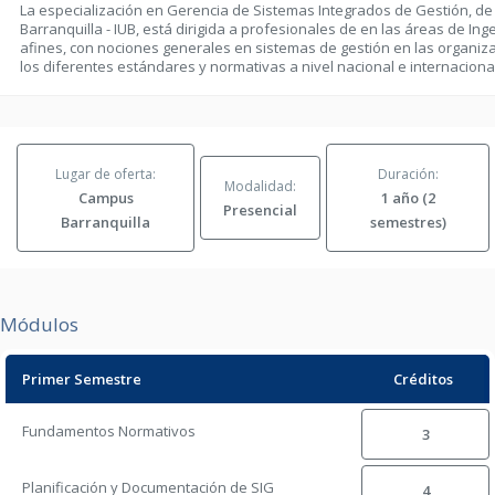
La especialización en Gerencia de Sistemas Integrados de Gestión, de l
Barranquilla - IUB, está dirigida a profesionales de en las áreas de Ing
afines, con nociones generales en sistemas de gestión en las organiz
los diferentes estándares y normativas a nivel nacional e internacional
Lugar de oferta:
Duración:
Modalidad:
Campus
1 año (2
Presencial
Barranquilla
semestres)
Módulos
Primer Semestre
Créditos
Fundamentos Normativos
3
Planificación y Documentación de SIG
4