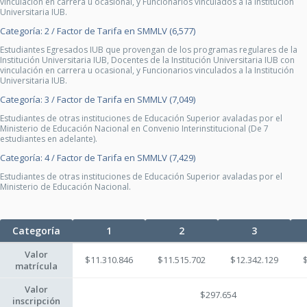
vinculación en carrera u ocasional, y Funcionarios vinculados a la Institución
Universitaria IUB.
Categoría: 2 / Factor de Tarifa en SMMLV (6,577)
Estudiantes Egresados IUB que provengan de los programas regulares de la
Institución Universitaria IUB, Docentes de la Institución Universitaria IUB con
vinculación en carrera u ocasional, y Funcionarios vinculados a la Institución
Universitaria IUB.
Categoría: 3 / Factor de Tarifa en SMMLV (7,049)
Estudiantes de otras instituciones de Educación Superior avaladas por el
Ministerio de Educación Nacional en Convenio Interinstitucional (De 7
estudiantes en adelante).
Categoría: 4 / Factor de Tarifa en SMMLV (7,429)
Estudiantes de otras instituciones de Educación Superior avaladas por el
Ministerio de Educación Nacional.
Categoría
1
2
3
Valor
$11.310.846
$11.515.702
$12.342.129
matrícula
Valor
$297.654
inscripción