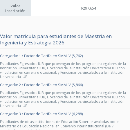
Valor
$297.654
inscripción
Valor matrícula para estudiantes de Maestría en
Ingeniería y Estrategia 2026
Categoría: 1 / Factor de Tarifa en SMMLV (5,762)
Estudiantes Egresados IUB que provengan de los programas regulares de la
Institución Universitaria IUB, Docentes de la Institución Universitaria IUB con
vinculación en carrera u ocasional, y Funcionarios vinculados a la Institución
Universitaria IUB.
Categoría: 2 / Factor de Tarifa en SMMLV (5,866)
Estudiantes Egresados IUB que provengan de los programas regulares de la
Institución Universitaria IUB, Docentes de la Institución Universitaria IUB con
vinculación en carrera u ocasional, y Funcionarios vinculados a la Institución
Universitaria IUB.
Categoría: 3 / Factor de Tarifa en SMMLV (6,288)
Estudiantes de otras instituciones de Educación Superior avaladas por el
Ministerio de Educación Nacional en Convenio Interinstitucional (De 7