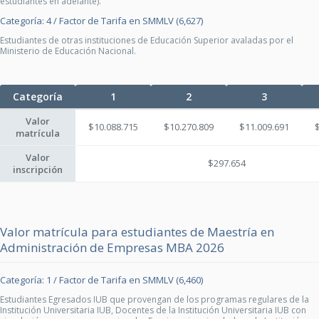
estudiantes en adelante).
Categoría: 4 / Factor de Tarifa en SMMLV (6,627)
Estudiantes de otras instituciones de Educación Superior avaladas por el
Ministerio de Educación Nacional.
Categoría
1
2
3
Valor
$10.088.715
$10.270.809
$11.009.691
matrícula
Valor
$297.654
inscripción
Valor matrícula para estudiantes de Maestría en
Administración de Empresas MBA 2026
Categoría: 1 / Factor de Tarifa en SMMLV (6,460)
Estudiantes Egresados IUB que provengan de los programas regulares de la
Institución Universitaria IUB, Docentes de la Institución Universitaria IUB con