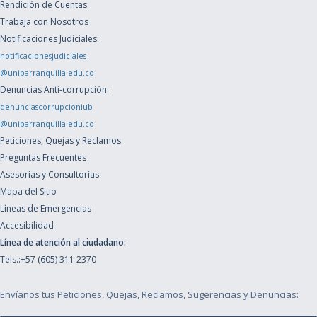
Rendición de Cuentas
Trabaja con Nosotros
Notificaciones Judiciales:
notificacionesjudiciales
@unibarranquilla.edu.co
Denuncias Anti-corrupción:
denunciascorrupcioniub
@unibarranquilla.edu.co
Peticiones, Quejas y Reclamos
Preguntas Frecuentes
Asesorías y Consultorías
Mapa del Sitio
Líneas de Emergencias
Accesibilidad
Línea de atención al ciudadano:
Tels.:+57 (605) 311 2370
Envíanos tus Peticiones, Quejas, Reclamos, Sugerencias y Denuncias: