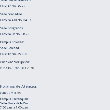
Sede Centro Histórico
Calle 42 No. 45-22
Sede Granadillo
Carrera 43B No. 84-57
Sede Posgrados
Carrera 58 No. 68-73
Campus Soledad:
Sede Soledad
Calle 18 No. 39-100
Línea Anticorrupción:
PBX.: +57 (605) 311 2370
Horarios de Atención
Lunes a viernes:
Campus Barranquilla
Sede Plaza de la Paz
7:00 a.m. a 7:00 p.m.