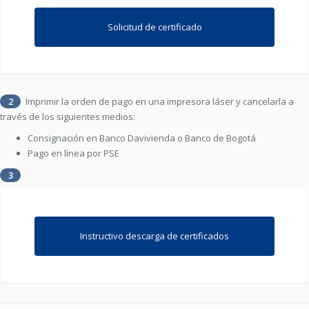
Solicitud de certificado
2
Imprimir la orden de pago en una impresora láser y cancelarla a
través de los siguientes medios:
Consignación en Banco Davivienda o Banco de Bogotá
Pago en línea por PSE
3
Instructivo descarga de certificados