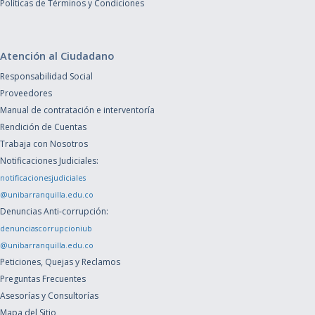
Políticas de Términos y Condiciones
Atención al Ciudadano
Responsabilidad Social
Proveedores
Manual de contratación e interventoría
Rendición de Cuentas
Trabaja con Nosotros
Notificaciones Judiciales:
notificacionesjudiciales
@unibarranquilla.edu.co
Denuncias Anti-corrupción:
denunciascorrupcioniub
@unibarranquilla.edu.co
Peticiones, Quejas y Reclamos
Preguntas Frecuentes
Asesorías y Consultorías
Mapa del Sitio