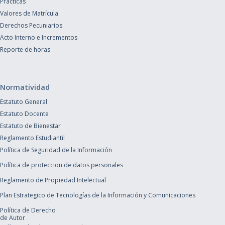
Prácticas
Valores de Matrícula
Derechos Pecuniarios
Acto Interno e Incrementos
Reporte de horas
Normatividad
Estatuto General
Estatuto Docente
Estatuto de Bienestar
Reglamento Estudiantil
Política de Seguridad de la Información
Política de proteccion de datos personales
Reglamento de Propiedad Intelectual
Plan Estrategico de Tecnologías de la Información y Comunicaciones
Política de Derecho
de Autor