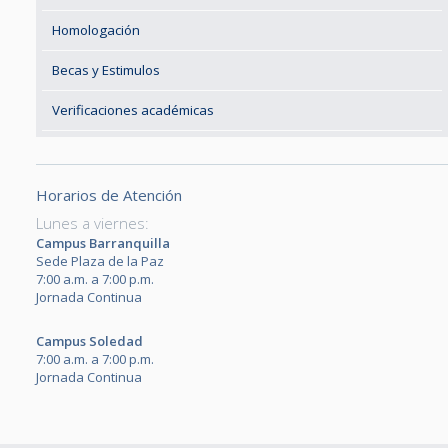
Homologación
Becas y Estimulos
Verificaciones académicas
Horarios de Atención
Lunes a viernes:
Campus Barranquilla
Sede Plaza de la Paz
7:00 a.m. a 7:00 p.m.
Jornada Continua
Campus Soledad
7:00 a.m. a 7:00 p.m.
Jornada Continua