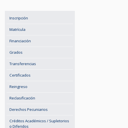
Inscripción
Matrícula
Financiación
Grados
Transferencias
Certificados
Reingreso
Reclasificación
Derechos Pecuniarios
Créditos Académicos / Supletorios
o Diferidos