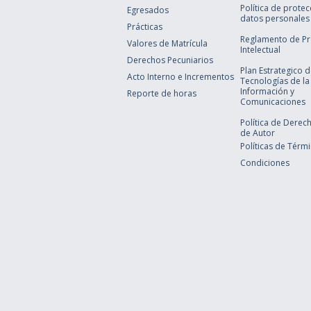
Política de prote
Egresados
datos personales
Prácticas
Reglamento de P
Valores de Matrícula
Intelectual
Derechos Pecuniarios
Plan Estrategico 
Acto Interno e Incrementos
Tecnologías de la
Información y
Reporte de horas
Comunicaciones
Política de Derec
de Autor
Políticas de Térm
Condiciones