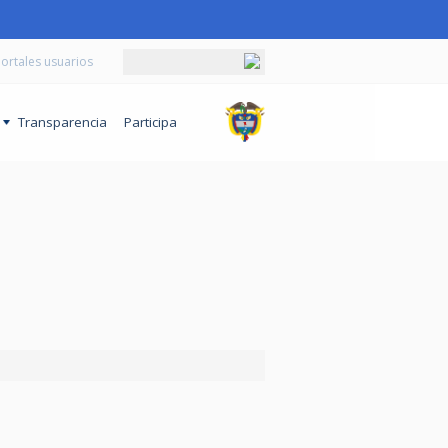
ortales usuarios
o
Transparencia
Participa