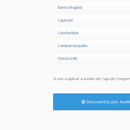
Banco Bogotá
Cajacopi
Comfamiliar
Combarranquilla
One2credit
Si vas a aplicar a Auxilio de Caja de Compen
Descuentos por Auxil