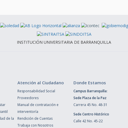
INSTITUCIÓN UNIVERSITARIA DE BARRANQUILLA
Atención al Ciudadano
Donde Estamos
Responsabilidad Social
Campus Barranquilla:
Proveedores
Sede Plaza de la Paz
star
Manual de contratación e
Carrera 45 No. 48-31
antil
interventoría
Sede Centro Histórico
dad de la
Rendición de Cuentas
Calle 42 No. 45-22
Trabaja con Nosotros