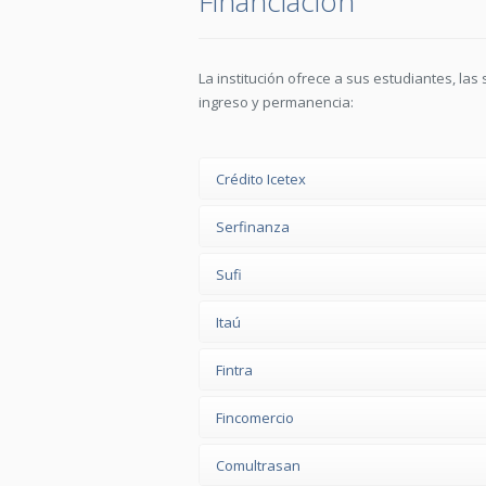
Financiación
La institución ofrece a sus estudiantes, las
ingreso y permanencia:
Crédito Icetex
Serfinanza
Sufi
Itaú
Fintra
Fincomercio
Comultrasan