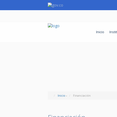
Inicio
Insti
Inicio
-
Financiación