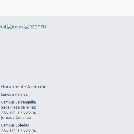
Horarios de Atención
Lunes a viernes:
Campus Barranquilla
Sede Plaza de la Paz
7:00 a.m. a 7:00 p.m.
Jornada Continua
Campus Soledad
7:00 a.m. a 7:00 p.m.