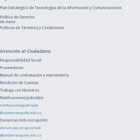
Plan Estrategico de Tecnologías de la Información y Comunicaciones
Política de Derecho
de Autor
Políticas de Términos y Condiciones
Atención al Ciudadano
Responsabilidad Social
Proveedores
Manual de contratación e interventoría
Rendición de Cuentas
Trabaja con Nosotros
Notificaciones Judiciales:
notificacionesjudiciales
@unibarranquilla.edu.co
Denuncias Anti-corrupción:
denunciascorrupcioniub
@unibarranquilla.edu.co