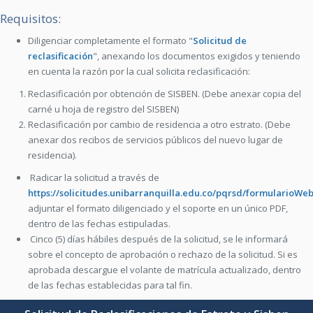
Requisitos:
Diligenciar completamente el formato "
Solicitud de
reclasificación
", anexando los documentos exigidos y teniendo
en cuenta la razón por la cual solicita reclasificación:
Reclasificación por obtención de SISBEN. (Debe anexar copia del
carné u hoja de registro del SISBEN)
Reclasificación por cambio de residencia a otro estrato. (Debe
anexar dos recibos de servicios públicos del nuevo lugar de
residencia).
Radicar la solicitud a través de
https://solicitudes.unibarranquilla.edu.co/pqrsd/formularioWeb
adjuntar el formato diligenciado y el soporte en un único PDF,
dentro de las fechas estipuladas.
Cinco (5) días hábiles después de la solicitud, se le informará
sobre el concepto de aprobación o rechazo de la solicitud. Si es
aprobada descargue el volante de matrícula actualizado, dentro
de las fechas establecidas para tal fin.