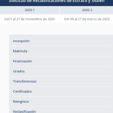
Solicitud de Reclasificaciones de Estrato y Sisben
2026-1
2026-2
Del 5 al 27 de noviembre de 2025
Del 09 al 27 de marzo de 2026
Inscripción
Matrícula
Financiación
Grados
Transferencias
Certificados
Reingreso
Reclasificación