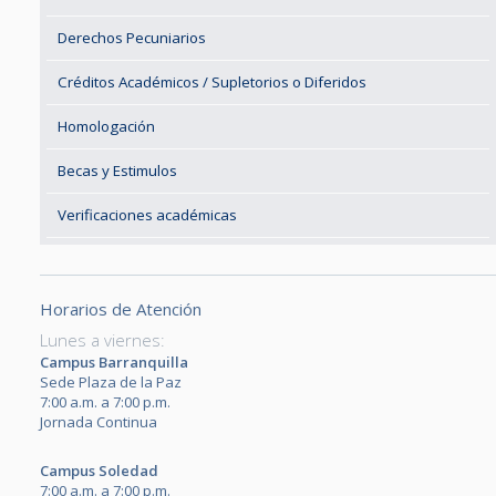
Derechos Pecuniarios
Créditos Académicos / Supletorios o Diferidos
Homologación
Becas y Estimulos
Verificaciones académicas
Horarios de Atención
Lunes a viernes:
Campus Barranquilla
Sede Plaza de la Paz
7:00 a.m. a 7:00 p.m.
Jornada Continua
Campus Soledad
7:00 a.m. a 7:00 p.m.