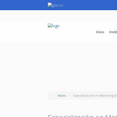
Inicio
Insti
Cód
Inicio
-
Especialización en Marketing Di