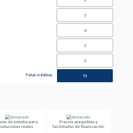
3
3
4
2
3
Total créditos
15
asos de estudio para
Precios asequibles y
soluciones reales.
facilidades de financiación.