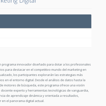
keting Digital
 un programa innovador diseñado para dotar a los profesionales
ios para destacar en el competitivo mundo del marketing en
tualizado, los participantes explorarán las estrategias más
s en el entorno digital. Desde el análisis de datos hasta la
n de motores de búsqueda, este programa ofrece una visión
po docente experto y herramientas tecnológicas de vanguardia,
ncia de aprendizaje dinámica y orientada a resultados,
 en el panorama digital actual.