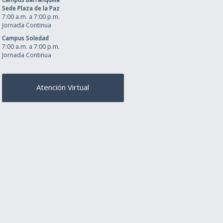
Sede Plaza de la Paz
7:00 a.m. a 7:00 p.m.
Jornada Continua
Campus Soledad
7:00 a.m. a 7:00 p.m.
Jornada Continua
Atención Virtual