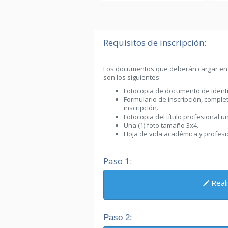
Requisitos de inscripción:
Los documentos que deberán cargar en la
son los siguientes:
Fotocopia de documento de ident
Formulario de inscripción, compl
inscripción.
Fotocopia del título profesional un
Una (1) foto tamaño 3x4.
Hoja de vida académica y profesio
Paso 1:
Reali
Paso 2: