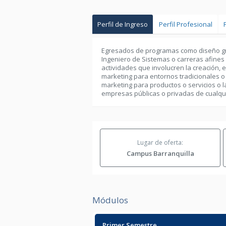
Perfil de Ingreso
Perfil Profesional
Egresados de programas como diseño gráf
Ingeniero de Sistemas o carreras afines e
actividades que involucren la creación, e
marketing para entornos tradicionales o 
marketing para productos o servicios o 
empresas públicas o privadas de cualqui
Lugar de oferta:
Campus Barranquilla
Módulos
Primer Semestre