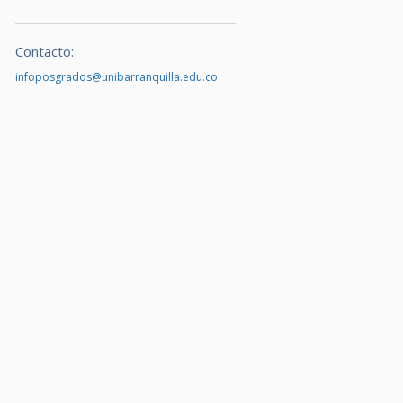
Contacto:
infoposgrados@unibarranquilla.edu.co