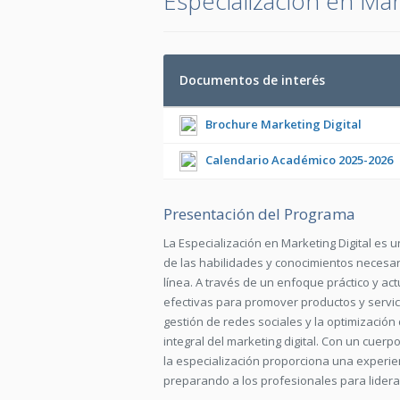
Especialización en Mar
Documentos de interés
Brochure Marketing Digital
Calendario Académico 2025-2026
Presentación del Programa
La Especialización en Marketing Digital es
de las habilidades y conocimientos necesar
línea. A través de un enfoque práctico y ac
efectivas para promover productos y servicio
gestión de redes sociales y la optimizació
integral del marketing digital. Con un cuer
la especialización proporciona una experie
preparando a los profesionales para liderar