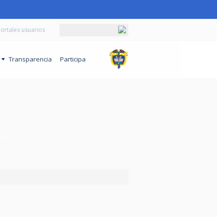
ortales usuarios
o
Transparencia
Participa
ños.