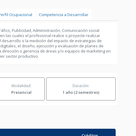
Perfil Ocupacional
Competencia a Desarrollar
ico, Publicidad, Administración, Comunicación social
n las cuales el profesional realice o proyecte realizar
l desarrollo o la medición del impacto de estrategias de
digitales, el diseño, ejecución y evaluación de planes de
la dirección o gerencia de áreas y/o equipos de marketing en
er sector productivo.
Modalidad:
Duración:
Presencial
1 año (2 semestres)
Créditos