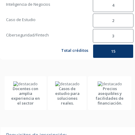
Inteligencia de Negocios
4
Caso de Estudio
2
Ciberseguridad/Fintech
3
Total créditos
15
Docentes con
Casos de
Precios
amplia
estudio para
asequibles y
experiencia en
soluciones
facilidades de
el sector
reales.
financiación.
Requisitos de inscripción: