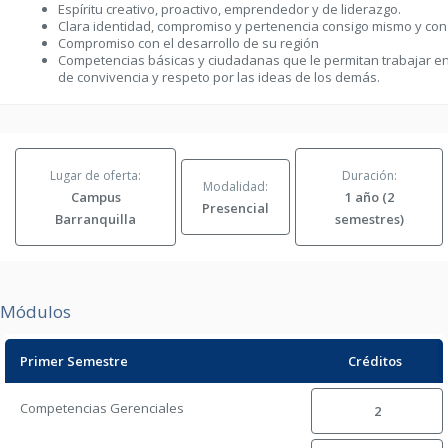
Espíritu creativo, proactivo, emprendedor y de liderazgo.
Clara identidad, compromiso y pertenencia consigo mismo y con
Compromiso con el desarrollo de su región
Competencias básicas y ciudadanas que le permitan trabajar en
de convivencia y respeto por las ideas de los demás.
Lugar de oferta:
Duración:
Modalidad:
Campus
1 año (2
Presencial
Barranquilla
semestres)
Módulos
Primer Semestre
Créditos
Competencias Gerenciales
2