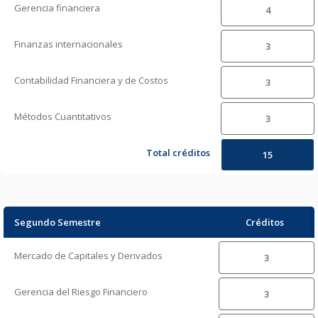
Gerencia financiera
4
Finanzas internacionales
3
Contabilidad Financiera y de Costos
3
Métodos Cuantitativos
3
Total créditos
15
Segundo Semestre
Créditos
Mercado de Capitales y Derivados
3
Gerencia del Riesgo Financiero
3