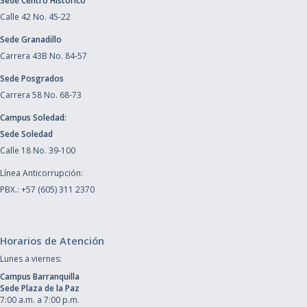
Sede Centro Histórico
Calle 42 No. 45-22
Sede Granadillo
Carrera 43B No. 84-57
Sede Posgrados
Carrera 58 No. 68-73
Campus Soledad:
Sede Soledad
Calle 18 No. 39-100
Línea Anticorrupción:
PBX.: +57 (605) 311 2370
Horarios de Atención
Lunes a viernes:
Campus Barranquilla
Sede Plaza de la Paz
7:00 a.m. a 7:00 p.m.