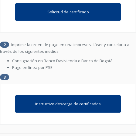
Solicitud de certificado
2
Imprimir la orden de pago en una impresora láser y cancelarla a
través de los siguientes medios:
Consignación en Banco Davivienda o Banco de Bogotá
Pago en línea por PSE
3
Instructivo descarga de certificados