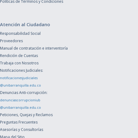
Políticas de Términos y Condiciones
Atención al Ciudadano
Responsabilidad Social
Proveedores
Manual de contratación e interventoría
Rendición de Cuentas
Trabaja con Nosotros
Notificaciones Judiciales:
notificacionesjudiciales
@unibarranquilla.edu.co
Denuncias Anti-corrupción:
denunciascorrupcioniub
@unibarranquilla.edu.co
Peticiones, Quejas y Reclamos
Preguntas Frecuentes
Asesorías y Consultorías
Mapa del Sitio