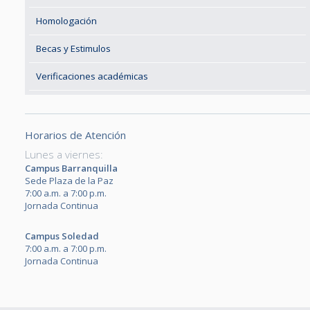
Homologación
Becas y Estimulos
Verificaciones académicas
Horarios de Atención
Lunes a viernes:
Campus Barranquilla
Sede Plaza de la Paz
7:00 a.m. a 7:00 p.m.
Jornada Continua
Campus Soledad
7:00 a.m. a 7:00 p.m.
Jornada Continua