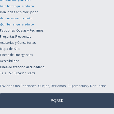
notificacionesjudiciales
@unibarranquilla.edu.co
Denuncias Anti-corrupción:
denunciascorrupcioniub
@unibarranquilla.edu.co
Peticiones, Quejas y Reclamos
Preguntas Frecuentes
Asesorías y Consultorías
Mapa del Sitio
Líneas de Emergencias
Accesibilidad
Línea de atención al ciudadano:
Tels.:+57 (605) 311 2370
Envíanos tus Peticiones, Quejas, Reclamos, Sugerencias y Denuncias:
PQRSD