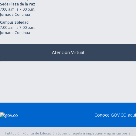
Sede Plaza de la Paz
7:00 a.m. a 7:00 p.m.
Jornada Continua
Campus Soledad
7:00 a.m. a 7:00 p.m.
Jornada Continua
Atención Virtual
Conoce GOV.CO aquí
Institución Pública de Educación Superior sujeta a inspección y vigilancia por el