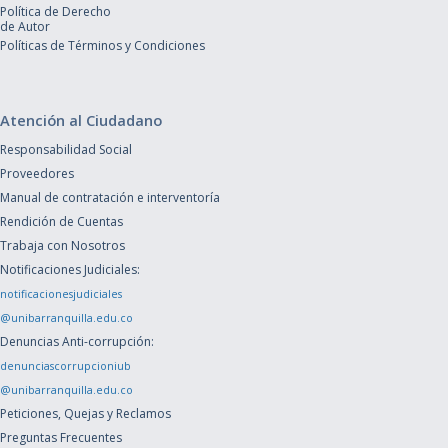
Política de Derecho
de Autor
Políticas de Términos y Condiciones
Atención al Ciudadano
Responsabilidad Social
Proveedores
Manual de contratación e interventoría
Rendición de Cuentas
Trabaja con Nosotros
Notificaciones Judiciales:
notificacionesjudiciales
@unibarranquilla.edu.co
Denuncias Anti-corrupción:
denunciascorrupcioniub
@unibarranquilla.edu.co
Peticiones, Quejas y Reclamos
Preguntas Frecuentes